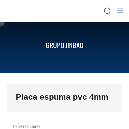
GRUPO JINBAO
Placa espuma pvc 4mm
Palavras-chave: