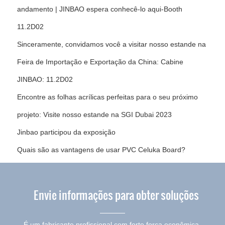
andamento | JINBAO espera conhecê-lo aqui-Booth
11.2D02
Sinceramente, convidamos você a visitar nosso estande na
Feira de Importação e Exportação da China: Cabine
JINBAO: 11.2D02
Encontre as folhas acrílicas perfeitas para o seu próximo
projeto: Visite nosso estande na SGI Dubai 2023
Jinbao participou da exposição
Quais são as vantagens de usar PVC Celuka Board?
Envie informações para obter soluções
É um fabricante profissional com forte força econômica,