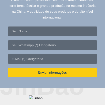
forte força técnica e grande produção na mesma indústria
na China. A qualidade de seus produtos é de alto nível
internacional.
Enviar informações