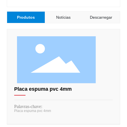
Produtos
Notícias
Descarregar
Placa espuma pvc 4mm
Palavras-chave:
Placa espuma pvc 4mm