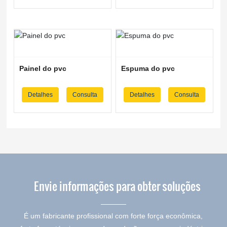
Painel do pvc
Espuma do pvc
Detalhes
Consulta
Detalhes
Consulta
Envie informações para obter soluções
É um fabricante profissional com forte força econômica,