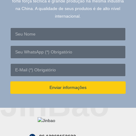
forte força técnica e grande produção na mesma indústria
na China. A qualidade de seus produtos é de alto nível
internacional.
Enviar informações