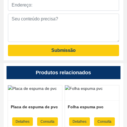
Submissão
Produtos relacionados
Placa de espuma de pvc
Folha espuma pvc
Detalhes
Consulta
Detalhes
Consulta