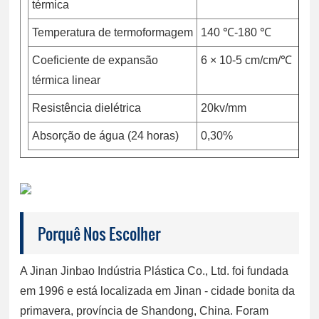
térmica
Temperatura de termoformagem
140 ℃-180 ℃
Coeficiente de expansão
6 × 10-5 cm/cm/℃
térmica linear
Resistência dielétrica
20kv/mm
Absorção de água (24 horas)
0,30%
Porquê Nos Escolher
A Jinan Jinbao Indústria Plástica Co., Ltd. foi fundada
em 1996 e está localizada em Jinan - cidade bonita da
primavera, província de Shandong, China. Foram