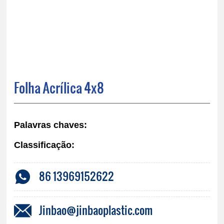
Folha Acrílica 4x8
Palavras chaves:
Classificação:
86 13969152622
Jinbao@jinbaoplastic.com