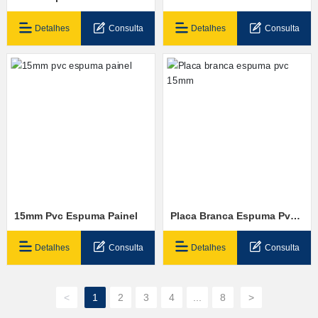
Celuka Bordo
Detalhes
Consulta
Detalhes
Consulta
15mm Pvc Espuma Painel
Placa Branca Espuma Pvc
15mm
Detalhes
Consulta
Detalhes
Consulta
<
1
2
3
4
...
8
>