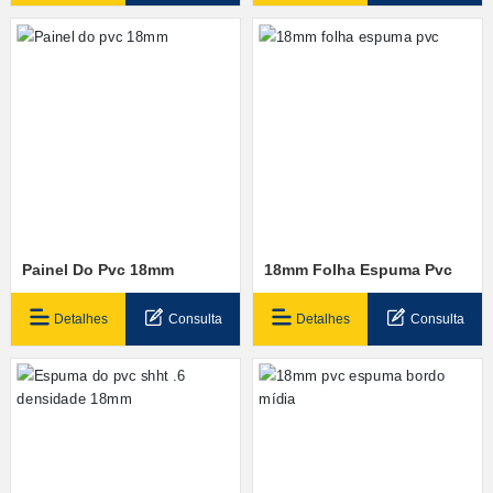
Painel Do Pvc 18mm
18mm Folha Espuma Pvc
Detalhes
Consulta
Detalhes
Consulta