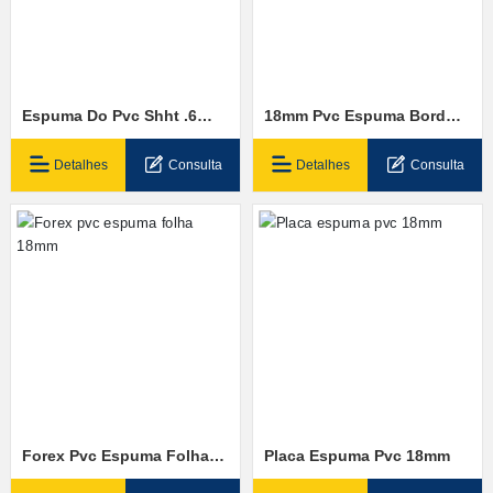
Espuma Do Pvc Shht .6
18mm Pvc Espuma Bordo
Densidade 18mm
Mídia
Detalhes
Consulta
Detalhes
Consulta
Forex Pvc Espuma Folha
Placa Espuma Pvc 18mm
18mm