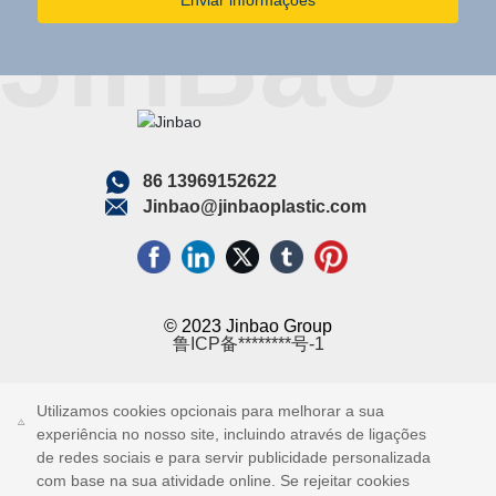
Enviar informações
86 13969152622
Jinbao@jinbaoplastic.com
© 2023 Jinbao Group
鲁ICP备********号-1
Licença
Comercial
Utilizamos cookies opcionais para melhorar a sua
experiência no nosso site, incluindo através de ligações
de redes sociais e para servir publicidade personalizada
com base na sua atividade online. Se rejeitar cookies