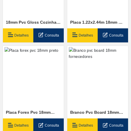
18mm Pvc Gloss Cozinha
Placa 1.22x2.44m 18mm Da
Placa Do Armário
Espuma Do Pvc
Detalhes
Consulta
Detalhes
Consulta
Placa Forex Pvc 18mm
Branco Pvc Board 18mm
Preto
Fornecedores
Detalhes
Consulta
Detalhes
Consulta