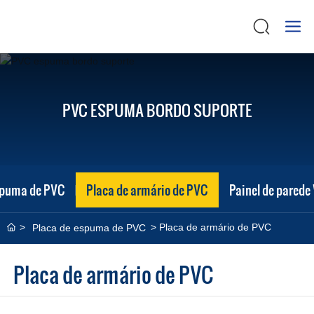
PVC ESPUMA BORDO SUPORTE
spuma de PVC
Placa de armário de PVC
Painel de pared
Placa de armário de PVC
Placa de espuma de PVC
Placa de armário de PVC