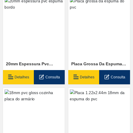
20mm Espessura Pvc
Placa Grossa Da Espuma
Espuma Bordo
Do Pvc
Detalhes
Consulta
Detalhes
Consulta