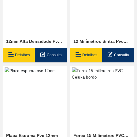
12mm Alta Densidade Pvc
12 Milímetros Sintra Pvc
Espuma Folha
Espuma Bordo
Detalhes
Consulta
Detalhes
Consulta
Placa Espuma Pvc 12mm
Forex 15 Milímetros PVC