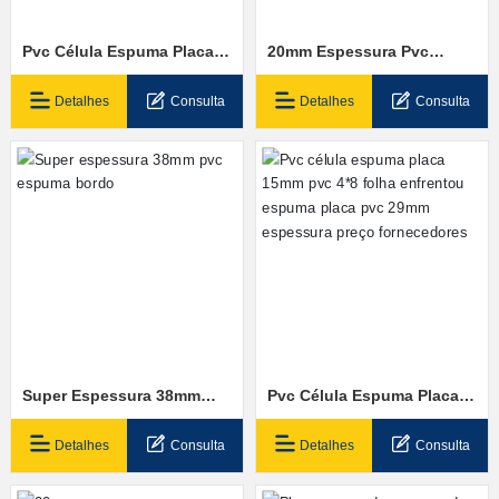
Pvc Célula Espuma Placa
20mm Espessura Pvc
15mm Pvc 4*8 Folha
Espuma Bordo
Enfrentou Espuma Placa
Fornecedores
Detalhes
Consulta
Detalhes
Consulta
Pvc 29mm Espessura
Preço Fornecedores
Super Espessura 38mm
Pvc Célula Espuma Placa
Pvc Espuma Bordo
15mm Pvc 4*8 Folha
Enfrentou Espuma Placa
Detalhes
Consulta
Detalhes
Consulta
Pvc 29mm Espessura
Preço Fornecedores