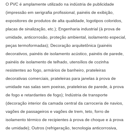
O PVC é amplamente utilizado na indústria de publicidade
(impressão em serigrafia profissional, painéis de exibição,
expositores de produtos de alta qualidade, logotipos coloridos,
placas de sinalização, etc.); Engenharia industrial (à prova de
umidade, anticorrosão, proteção ambiental, isolamento especial,
peças termoformadas); Decoração arquitetônica (painéis
decorativos, painéis de isolamento acústico, painéis de parede,
painéis de isolamento de telhado, utensílios de cozinha
resistentes ao fogo, armários de banheiro, prateleiras
decorativas comerciais, prateleiras para janelas à prova de
umidade nas salas sem poeiras, prateleiras de parede, à prova
de fogo e retardantes de fogo); Indústria de transporte
(decoração interior da camada central da carroceria de navios,
vagões de passageiros e vagões de trem, teto, forro de
isolamento térmico de recipientes à prova de choque e à prova
de umidade); Outros (refrigeração, tecnologia anticorrosiva,